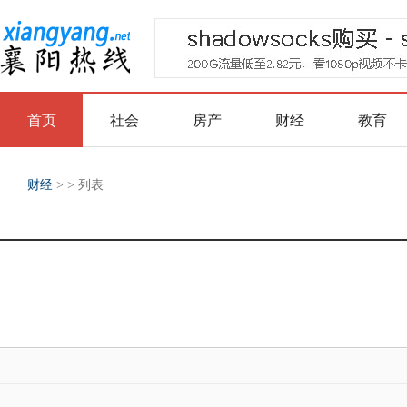
襄阳热线
首页
社会
房产
财经
教育
财经
> > 列表